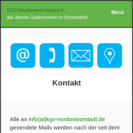
KGV-Nordostvorstadt e.V.
Menü
der älteste Gartenverein in Schönefeld
Kontakt
Alle an
info(at)kgv-nordostvorstadt.de
gesendete Mails werden nach der seit dem