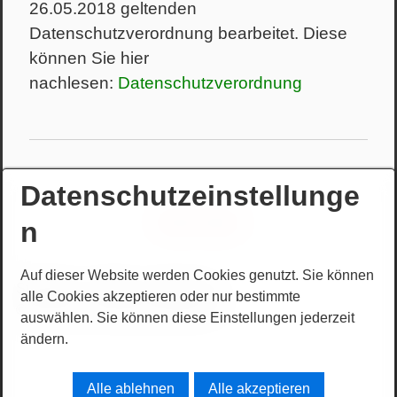
26.05.2018 geltenden
Datenschutzverordnung bearbeitet. Diese
können Sie hier
nachlesen:
Datenschutzverordnung
Datenschutzeinstellunge
Nach oben
n
Auf dieser Website werden Cookies genutzt. Sie können
Startseite
Kontakt
Impressum
alle Cookies akzeptieren oder nur bestimmte
© 2025 KGV-Nordostvorstadt e.V.
auswählen. Sie können diese Einstellungen jederzeit
ändern.
Alle ablehnen
Alle akzeptieren